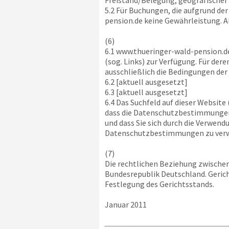
Freistand/Belegung, geografischer
5.2 Für Buchungen, die aufgrund de
pension.de
keine Gewährleistung. A
(6)
6.1
www.thueringer-wald-pension.d
(sog. Links) zur Verfügung. Für der
ausschließlich die Bedingungen der 
6.2 [aktuell ausgesetzt]
6.3 [aktuell ausgesetzt]
6.4 Das Suchfeld auf dieser Website
dass die Datenschutzbestimmungen 
und dass Sie sich durch die Verwen
Datenschutzbestimmungen zu ver
(7)
Die rechtlichen Beziehung zwische
Bundesrepublik Deutschland. Gerich
Festlegung des Gerichtsstands.
Januar 2011