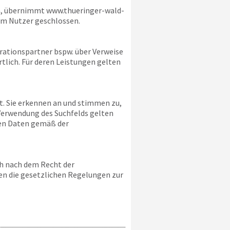
, übernimmt
www.thueringer-wald-
em Nutzer geschlossen.
rationspartner bspw. über Verweise
rtlich. Für deren Leistungen gelten
lt. Sie erkennen an und stimmen zu,
Verwendung des Suchfelds gelten
hen Daten gemäß der
ch nach dem Recht der
en die gesetzlichen Regelungen zur