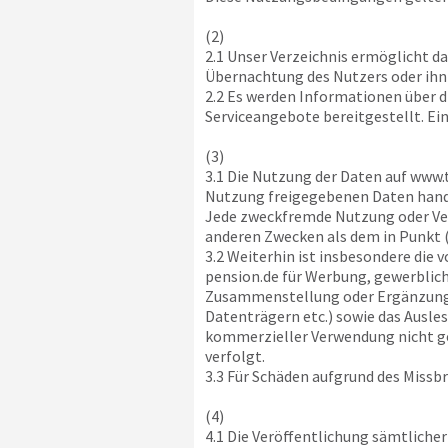
(2)
2.1 Unser Verzeichnis ermöglicht d
Übernachtung des Nutzers oder ihn
2.2 Es werden Informationen über d
Serviceangebote bereitgestellt. Ei
(3)
3.1 Die Nutzung der Daten auf
www.t
Nutzung freigegebenen Daten handel
Jede zweckfremde Nutzung oder Ver
anderen Zwecken als dem in Punkt 
3.2 Weiterhin ist insbesondere die 
pension.de
für Werbung, gewerblich
Zusammenstellung oder Ergänzung vo
Datenträgern etc.) sowie das Ausle
kommerzieller Verwendung nicht g
verfolgt.
3.3 Für Schäden aufgrund des Missb
(4)
4.1 Die Veröffentlichung sämtliche