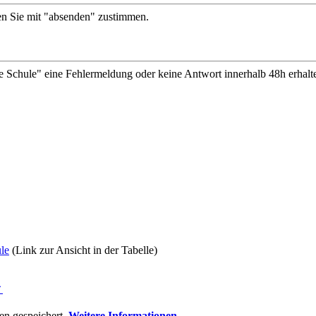
en Sie mit "absenden" zustimmen.
e Schule" eine Fehlermeldung oder keine Antwort innerhalb 48h erhalt
le
(Link zur Ansicht in der Tabelle)
⇑
n gespeichert.
Weitere Informationen