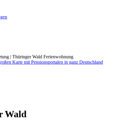
ngen
etung | Thüringer Wald Ferienwohnung
r Wald