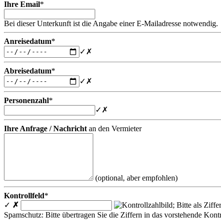
Ihre Email
*
Bei dieser Unterkunft ist die Angabe einer E-Mailadresse notwendig.
Anreisedatum
*
✓
✗
Abreisedatum
*
✓
✗
Personenzahl
*
✓
✗
Ihre Anfrage / Nachricht
an den Vermieter
(optional, aber empfohlen)
Kontrollfeld
*
✓
✗
Spamschutz: Bitte übertragen Sie die Ziffern in das vorstehende Kontr