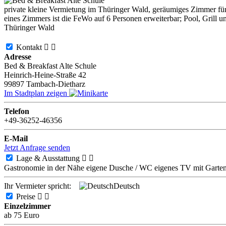
private kleine Vermietung im Thüringer Wald, geräumiges Zimmer fü
eines Zimmers ist die FeWo auf 6 Personen erweiterbar; Pool, Grill 
Thüringer Wald
Kontakt


Adresse
Bed & Breakfast Alte Schule
Heinrich-Heine-Straße 42
99897
Tambach-Dietharz
Im Stadtplan zeigen
Telefon
+49-36252-46356
E-Mail
Jetzt Anfrage senden
Lage & Ausstattung


Gastronomie in der Nähe
eigene Dusche / WC
eigenes TV
mit Garte
Ihr Vermieter spricht:
Deutsch
Preise


Einzelzimmer
ab 75 Euro