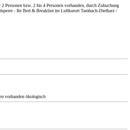
r 2 Personen bzw. 2 bis 4 Personen vorhanden, durch Zubuchung
alsperre - Ihr Bed & Breakfast im Luftkurort Tambach-Dietharz /
en vorhanden
ökologisch