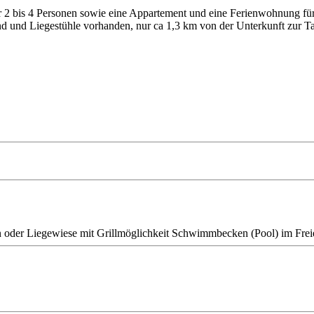
r 2 bis 4 Personen sowie eine Appartement und eine Ferienwohnung fü
und und Liegestühle vorhanden, nur ca 1,3 km von der Unterkunft zur T
n oder Liegewiese
mit Grillmöglichkeit
Schwimmbecken (Pool) im Frei