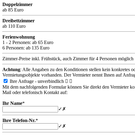
Doppelzimmer
ab 85 Euro
Dreibettzimmer
ab 110 Euro
Ferienwohnung
1 - 2 Personen:
ab 65 Euro
6 Personen:
ab 135 Euro
Zimmer-Preise inkl. Frühstück, auch Zimmer für 4 Personen möglich
Achtung
: Alle Angaben zu den Konditionen stellen kein konkretes o
Vermietungsobjekte vorhanden. Der Vermieter nennt Ihnen auf Anfra
Ihre Anfrage - unverbindlich


Mit dem nachfolgenden Formular können Sie direkt den Vermieter konta
Mail oder telefonisch Kontakt auf:
Ihr Name
*
✓
✗
Ihre Telefon-Nr.
*
✓
✗