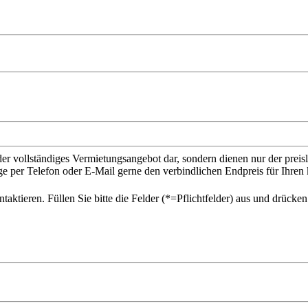
der vollständiges Vermietungsangebot dar, sondern dienen nur der prei
ge per Telefon oder E-Mail gerne den verbindlichen Endpreis für Ihr
ktieren. Füllen Sie bitte die Felder (*=Pflichtfelder) aus und drücke