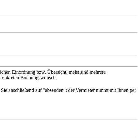
slichen Einordnung bzw. Übersicht, meist sind mehrere
en konkreten Buchungswunsch.
n Sie anschließend auf "absenden"; der Vermieter nimmt mit Ihnen per